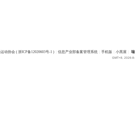
协会 ( 浙ICP备12020603号-1 )
|
信息产业部备案管理系统
|
手机版
|
小黑屋
|
瑞
GMT+8, 2026-8