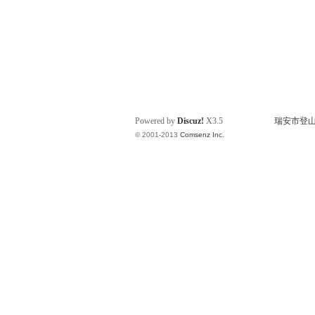
Powered by
Discuz!
X3.5
瑞安市登山运动
© 2001-2013
Comsenz Inc.