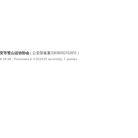
安市登山运动协会
(
公安部备案33038102332051
)
-9 18:36
, Processed in 0.022615 second(s), 7 queries .