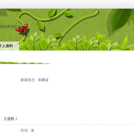
复制]
[RSS]
个人资料
邮箱状态
未验证
|
主题数 2
性别
女