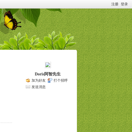
注册
登录
Doris阿智先生
加为好友
打个招呼
发送消息