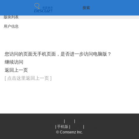
搜索
版块列表
用户信息
您访问的页面无手机页面，是否进一步访问电脑版？
继续访问
返回上一页
[ 点击这里返回上一页 ]
首页
|
登录
|
注册
简易版
|
手机版
|
电脑版
|
客户端
© Comsenz Inc.