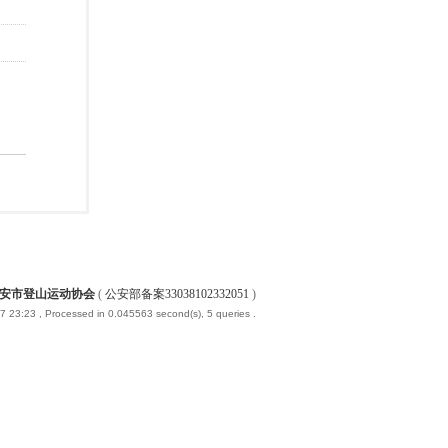
安市登山运动协会
(
公安部备案33038102332051
)
-7 23:23
, Processed in 0.045563 second(s), 5 queries .