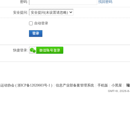
密码:
找回密码
安全提问:
自动登录
登录
快捷登录:
协会 ( 浙ICP备12020603号-1 )
|
信息产业部备案管理系统
|
手机版
|
小黑屋
|
瑞
GMT+8, 2026-8