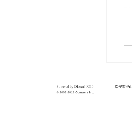
Powered by
Discuz!
X3.5
瑞安市登山运动
© 2001-2013
Comsenz Inc.