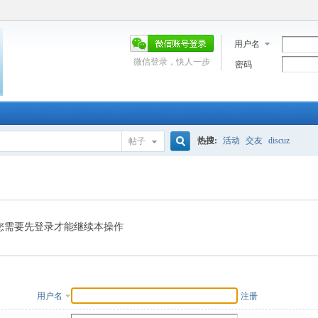
用户名
微信登录，快人一步
密码
热搜:
活动
交友
discuz
帖子
搜
索
您需要先登录才能继续本操作
用户名
注册